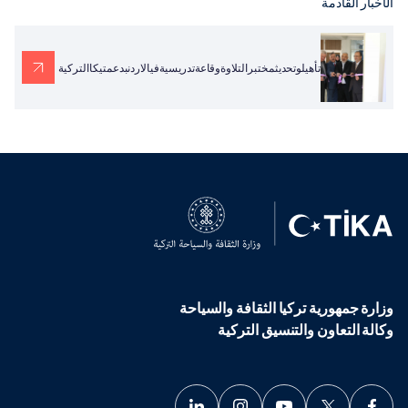
الأخبار القادمة
تأهيلوتحديثمختبرالتلاوةوقاعةتدريسيةفيالاردنبدعمتيكاالتركية
وزارة جمهورية تركيا الثقافة والسياحة
وكالة التعاون والتنسيق التركية