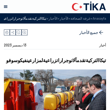
»
»
»
»
Anasayfa
غرفة الصحافة
الأخبار
الأخبار
تيكاالتركيةتقدمآلاتوجراراتزراعية
جميع الأخبار
أخبار
13 ديسمبر 2023
تيكاالتركيةتقدمآلاتوجراراتزراعيةلمزارعينفيكوسوفو