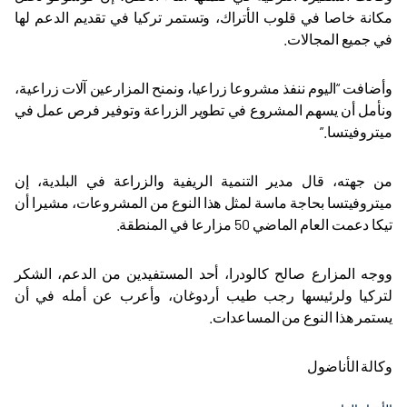
مكانة خاصا في قلوب الأتراك، وتستمر تركيا في تقديم الدعم لها
في جميع المجالات
.
وأضافت “اليوم ننفذ مشروعا زراعيا، ونمنح المزارعين آلات زراعية،
ونأمل أن يسهم المشروع في تطوير الزراعة وتوفير فرص عمل في
ميتروفيتسا
”.
من جهته، قال مدير التنمية الريفية والزراعة في البلدية، إن
ميتروفيتسا بحاجة ماسة لمثل هذا النوع من المشروعات، مشيرا أن
تيكا دعمت العام الماضي 50 مزارعا في المنطقة
.
ووجه المزارع صالح كالودرا، أحد المستفيدين من الدعم، الشكر
لتركيا ولرئيسها رجب طيب أردوغان، وأعرب عن أمله في أن
يستمر هذا النوع من المساعدات
.
وكالة الأناضول