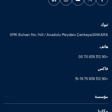
تبوك
GMK Bulvarı No:140 / Anadolu Meydanı Çankaya/ANKARA
هاتف
+90 312 939 70 00
فاكس
+90 312 939 75 15-16
مؤسسة
مكاتبنا