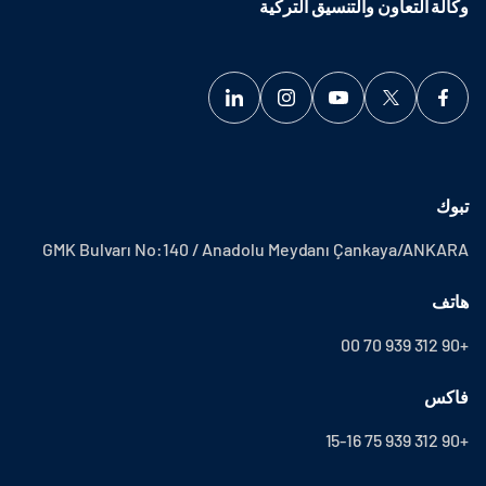
وكالة التعاون والتنسيق التركية
تبوك
GMK Bulvarı No:140 / Anadolu Meydanı Çankaya/ANKARA
هاتف
+90 312 939 70 00
فاكس
+90 312 939 75 15-16