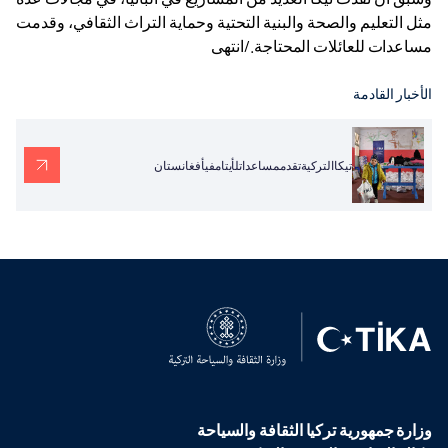
مثل التعليم والصحة والبنية التحتية وحماية التراث الثقافي، وقدمت
مساعدات للعائلات المحتاجة./انتهى
الأخبار القادمة
تيكاالتركيةتقدممساعداتلأيتامفيأفغانستان
وزارة جمهورية تركيا الثقافة والسياحة