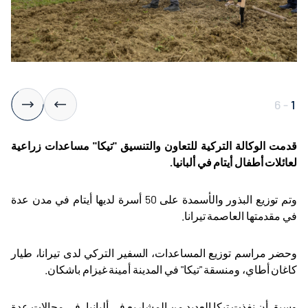
6
-
1
قدمت الوكالة التركية للتعاون والتنسيق "تيكا" مساعدات زراعية
لعائلات أطفال أيتام في ألبانيا
.
وتم توزيع البذور والأسمدة على 50 أسرة لديها أيتام في مدن عدة
في مقدمتها العاصمة تيرانا
.
وحضر مراسم توزيع المساعدات، السفير التركي لدى تيرانا، طيار
كاغان أطاي، ومنسقة "تيكا" في المدينة أمينة غيزام باشكان
.
وسبق أن نفذت تيكا العديد من المشاريع في ألبانيا، في مجالات عدة