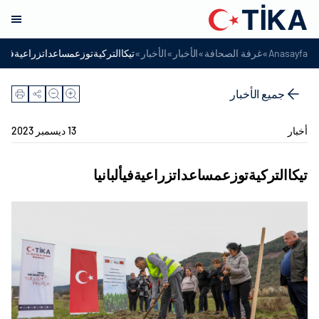
»
»
»
»
Anasayfa
غرفة الصحافة
الأخبار
الأخبار
تيكاالتركيةتوزعمساعداتزراعيةفيألبا
جميع الأخبار
أخبار
13 ديسمبر 2023
تيكاالتركيةتوزعمساعداتزراعيةفيألبانيا