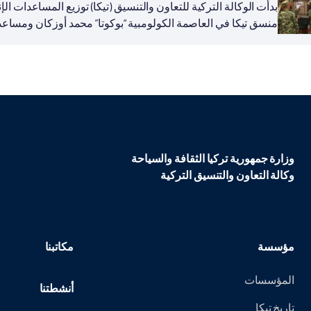
بدأت الوكالة التركية للتعاون والتنسيق (تيكا) توزيع المساعدات 
منسق تيكا في العاصمة الكولومبية “بوكوتا” محمد أوزكان ومساعده 
المساعدات للسلطات الرسمية في “موكوا” عاصمة...
وزارة جمهورية تركيا الثقافة والسياحة
وكالة التعاون والتنسيق التركية
مؤسسة
مكاتبنا
المؤسسات
أنشطتنا
تاريخ تيكا