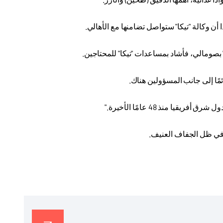
أن وكالة "تيكا" ستواصل تضامنها مع الأهالي
.
" بصومالي، فأشاد بمساعدات "تيكا" للمحتاجين
.
ئمًا إلى جانب المسؤولين هناك
.
ا منذ 48 عامًا الأخيرة
".
في ظل الجفاف العنيف
.