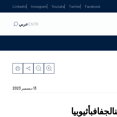
Linkedin
Instagram
Youtube
Twitter
Facebook
TR
EN
عربي
13 ديسمبر 2023
جفافبأثيوبيا