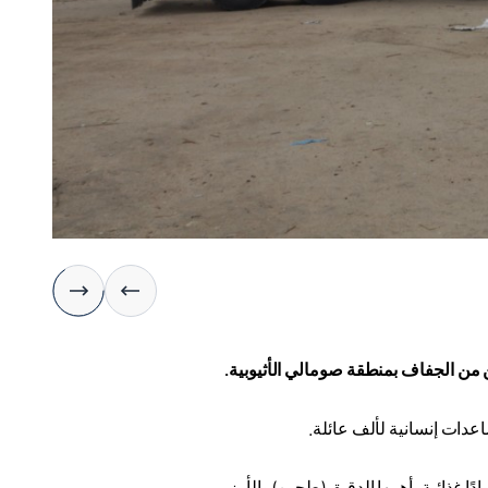
ن من الجفاف بمنطقة صومالي الأثيوبية
.
عدات إنسانية لألف عائلة
.
 غذائية، أهمها الدقيق (طحين) والأرز
.