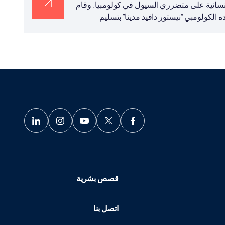
الإنسانية على متضرري السيول في كولومبيا. وقام
الكولومبي “نيستور دافيد مدينا” بتسليم
قصص بشرية
اتصل بنا